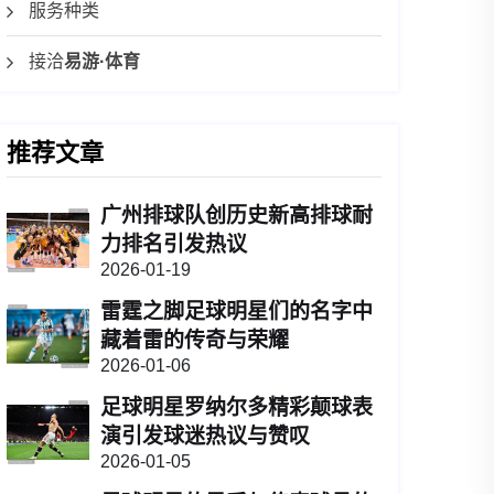
服务种类
接洽
易游·体育
推荐文章
广州排球队创历史新高排球耐
力排名引发热议
2026-01-19
雷霆之脚足球明星们的名字中
藏着雷的传奇与荣耀
2026-01-06
足球明星罗纳尔多精彩颠球表
演引发球迷热议与赞叹
2026-01-05