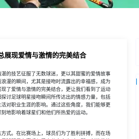
总展现爱情与激情的完美结合
精湛的技艺征服了无数球迷，更以其甜蜜的爱情故事
而浪漫的瞬间，尤其是接吻时流露出的幸福感，成为
展现了爱情与激情的完美结合，更让我们看到了运动
细探讨足球明星接吻瞬间所传达出的情感力量，包括
生活对职业生涯的影响。通过这些角度，我们能够更
深刻地影响着球星们和他们所热爱的运动。
达方式。在比赛场上，球员们为了胜利拼搏，而在场