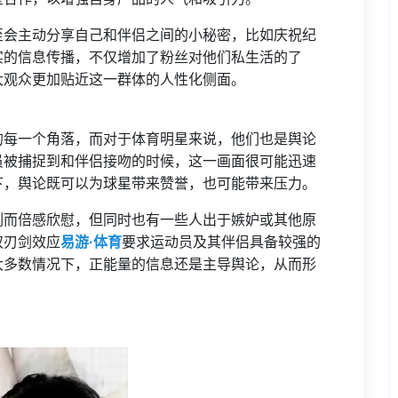
至会主动分享自己和伴侣之间的小秘密，比如庆祝纪
实的信息传播，不仅增加了粉丝对他们私生活的了
大观众更加贴近这一群体的人性化侧面。
的每一个角落，而对于体育明星来说，他们也是舆论
员被捕捉到和伴侣接吻的时候，这一画面很可能迅速
下，舆论既可以为球星带来赞誉，也可能带来压力。
刻而倍感欣慰，但同时也有一些人出于嫉妒或其他原
双刃剑效应
易游·体育
要求运动员及其伴侣具备较强的
大多数情况下，正能量的信息还是主导舆论，从而形