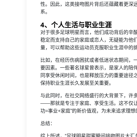
性。因此，这类接吻图片背后还蕴藏着更深
系。
4、个人生活与职业生涯
对于很多足球明星而言，他们成功背后的辛
稳定而支持自己的家庭或恋人，无疑能为他
量，可以帮助这些运动员克服职业生涯中的
比如，在经历伤病困扰或者低迷状态期间，
要因素。一些著名球星曾表示，是家人的陪
同享受休闲时间，也是释放压力的重要途径
保持职业生涯长久发展至关重要。
与此同时，在社交网络盛行的大背景下，许
——那就是专注于家庭、享受生活。这不仅让
功=事业+家庭”的新价值观，为未来追求理
总结：
综上所述，“足球明星甜蜜瞬间接吻图片大汇