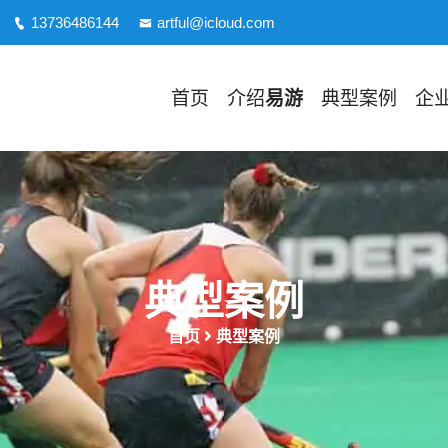
13736486144
artful@icloud.com
首页
介绍
易游
典型案例
企
典型案例
首页
典型案例