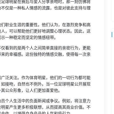
位足球明星在赛后与爱人分享亲吻时，那一刻仿佛将
动不仅是一种私人情感的流露，也是对彼此支持与理
他们职业生涯的重要性。他们认为，在激烈竞争和高
的人，可以帮助他们更好地调整心理状态。因此，这
展示一种稳定而坚定的情感纽带。
不仅看到的是两个人之间简单直接的亲密行为，更能
带来的幸福感。这份独特的情感交融，使得每一次亲
到广泛关注。作为体育明星，他们的一切行为都可能
，如接吻，自然也不例外。当一位足球明星公开展现
升其公众形象，让人们更加喜爱他。
动员个人生活中的负面新闻或争议。例如，将注意力
位明星产生更多积极联想，从而提高其商业价值。不
星合作，以增强自身产品的人气和吸引力。