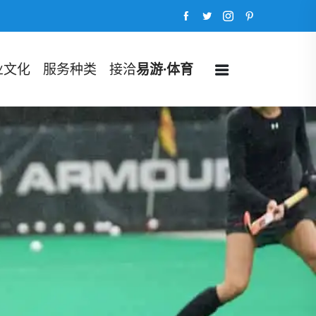
业文化
服务种类
接洽
易游·体育