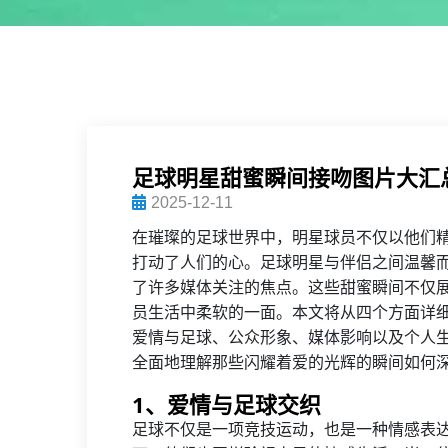
足球明星甜蜜瞬间接吻图片大汇
2025-12-11
在璀璨的足球世界中，明星球员不仅以他们
打动了人们的心。足球明星与伴侣之间温馨
了许多媒体关注的焦点。这些甜蜜瞬间不仅
员生活中柔软的一面。本文将从四个方面详
爱情与足球、公众形象、媒体影响以及个人
全面地理解那些闪耀着爱的光辉的瞬间如何
1、爱情与足球交织
足球不仅是一项竞技运动，也是一种情感表