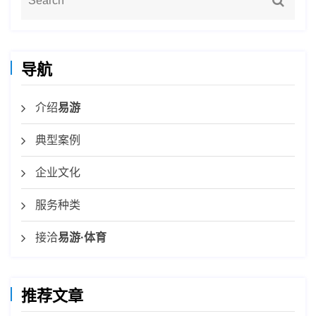
导航
介绍
易游
典型案例
企业文化
服务种类
接洽
易游·体育
推荐文章