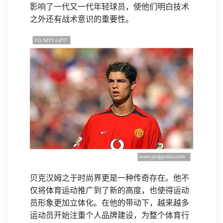
影响了一代又一代年轻球员，使他们明白技术
之外还有战术意识的重要性。
贝克汉姆之于时尚界更是一种传奇存在。他不
仅将体育运动推广到了新的高度，也使得运动
员形象更加立体化。在他的带动下，越来越多
运动员开始注重个人品牌建设，为整个体育行