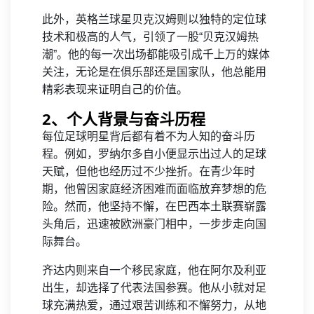
此外，英格兰球星贝克汉姆则以独特的定位球
技术和极高的人气，引领了一股“贝克汉姆热
潮”。他的每一次出场都能吸引成千上万的媒体
关注，无论是在俱乐部还是国家队，他总能用
精彩表现来证明自己的价值。
2、个人背景与奋斗历程
每位足球明星背后都有着不为人知的奋斗历
程。例如，罗纳尔多自小便显示出过人的足球
天赋，但他也经历过不少挫折。在青少年时
期，他曾因家庭经济困难而面临放弃梦想的危
险。然而，他坚持不懈，在巴西本土联赛崭露
头角后，迅速被欧洲豪门相中，一步步走向国
际舞台。
齐达内则来自一个移民家庭，他在阿尔及利亚
出生，却选择了代表法国参赛。他从小就对足
球充满热爱，通过艰苦训练和不懈努力，从地