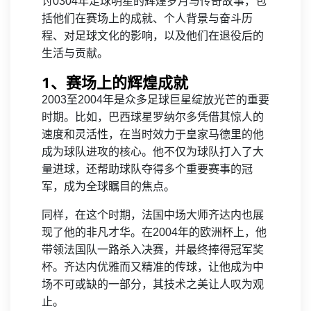
讨0304年足球明星的辉煌岁月与传奇故事，包
括他们在赛场上的成就、个人背景与奋斗历
程、对足球文化的影响，以及他们在退役后的
生活与贡献。
1、赛场上的辉煌成就
2003至2004年是众多足球巨星绽放光芒的重要
时期。比如，巴西球星罗纳尔多凭借其惊人的
速度和灵活性，在当时效力于皇家马德里的他
成为球队进攻的核心。他不仅为球队打入了大
量进球，还帮助球队夺得多个重要赛事的冠
军，成为全球瞩目的焦点。
同样，在这个时期，法国中场大师齐达内也展
现了他的非凡才华。在2004年的欧洲杯上，他
带领法国队一路杀入决赛，并最终捧得冠军奖
杯。齐达内优雅而又精准的传球，让他成为中
场不可或缺的一部分，其技术之美让人叹为观
止。