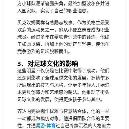
方小球队逐渐崭露头角，最终加盟波尔多并进
入国家队，实现了自己的职业理想。
贝克汉姆同样有着励志故事。作为英格兰最受
欢迎的运动员之一，他从小便立志要成为职业
球员。经过多年在曼联青训营中的锤炼，他终
于如愿以偿，再加上他的勤奋与坚持，使他在
竞争激烈的足坛脱颖而出。
3、对足球文化的影响
这些明星不仅仅是在比赛中取得了成功，他们
还深刻影响了全球足球文化的发展。罗纳尔多
所展现出的技巧与风格，让更多年轻人开始追
求更具创造力和艺术感的踢法。他推动了街头
足球文化的发展，使得更多孩子参与其中。
齐达内则被视作优雅与智慧结合体，他的一举
一动都成为模仿对象。他提倡团队合作的重要
性，并通
易游·体育
过自己冷静沉稳的人格魅力