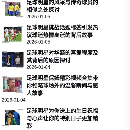
足球明星的风采与传奇球员的
相似之处探讨
2026-01-05
足球明星挑战话题标签引发热
议球迷热情高涨的背后故事
2026-01-05
足球明星对华裔的喜爱程度及
其背后的原因探讨
2026-01-04
足球明星保姆精彩视频合集带
你领略球场外的温馨瞬间与感
人故事
2026-01-04
足球明星为你送上的生日祝福
与心声让你的特别日子更加精
彩