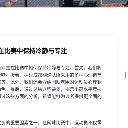
在比赛中保持冷静与专注
特别是在比赛中如何保持冷静与专注。首先，我们将
影响。接着，探讨成都网球队所采用的多种心理调节
练等。此外，我们还会介绍团队氛围对运动员心理状
角色。最后，通过总结这些要素，揭示出高水平竞技
通过这些方面的分析，希望能够为读者提供更全面的
胜负的重要因素之一。在网球比赛中，运动员不仅需