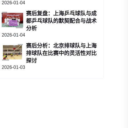
2026-01-04
赛后复盘：上海乒乓球队与成
都乒乓球队的默契配合与战术
分析
2026-01-04
赛后分析：北京排球队与上海
排球队在比赛中的灵活性对比
探讨
2026-01-03