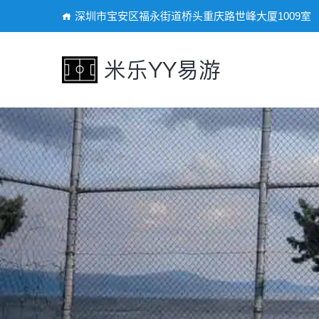
深圳市宝安区福永街道桥头重庆路世峰大厦1009室