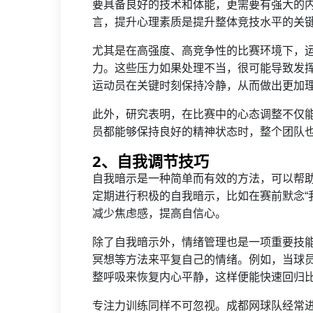
要具备良好的技术和体能，更需要有强大的
言，提升心理素质是提升整体竞技水平的关
尤其是在高强度、高竞争性的比赛环境下，
力。这些压力如果处理不当，很可能导致发
运动员在关键时刻保持冷静，从而做出更加
此外，研究表明，在比赛中的心态调整不仅
员都能够保持良好的精神状态时，整个团队
2、自我调节技巧
自我暗示是一种简单而有效的方法，可以帮
定期进行积极的自我暗示，比如在赛前默念“我
减少焦虑感，提高自信心。
除了自我暗示外，情绪管理也是一项重要技
冥想等方法来平复自己的情绪。例如，当球
整呼吸来恢复内心平静，这样便能快速回归
专注力训练同样不可忽视。成都网球队经常