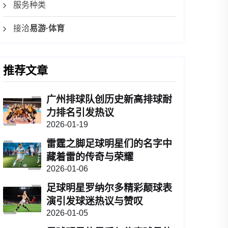
服务种类
接洽
易游·体育
推荐文章
广州排球队创历史新高排球耐
力排名引发热议
2026-01-19
雷霆之脚足球明星们的名字中
藏着雷的传奇与荣耀
2026-01-06
足球明星罗纳尔多精彩颠球表
演引发球迷热议与赞叹
2026-01-05