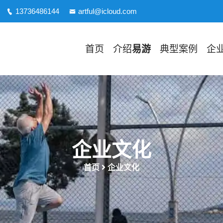
13736486144
artful@icloud.com
首页
介绍
易游
典型案例
企
企业文化
首页
企业文化