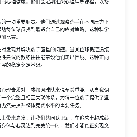
们的心理健康。他们会定期组织心理辅导课程，以帮
练的一项重要职责。他们通过观察选手在不同压力下
帮助每位球员找到最适合自己的应对策略。这种科学
参加比赛。
及时发现并解决选手面临的问题。当某位球员遭遇瓶
设性建议的教练往往能带领他们走出困境。这种正向
发展的稳定奠定基础。
的心理素质对于成都网球队来说至关重要。从自我调
了一个完整且相互关联体系，为每一位选手提供了坚
面仍然是提升整体竞赛水平的重要任务。
人士带来启发，让我们共同认识到，在追求卓越成绩
当身体与心灵达到完美统一时，我们才能真正实现突