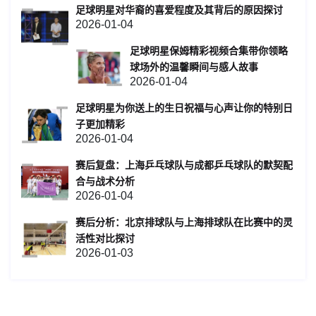
足球明星对华裔的喜爱程度及其背后的原因探讨
2026-01-04
足球明星保姆精彩视频合集带你领略
球场外的温馨瞬间与感人故事
2026-01-04
足球明星为你送上的生日祝福与心声让你的特别日
子更加精彩
2026-01-04
赛后复盘：上海乒乓球队与成都乒乓球队的默契配
合与战术分析
2026-01-04
赛后分析：北京排球队与上海排球队在比赛中的灵
活性对比探讨
2026-01-03