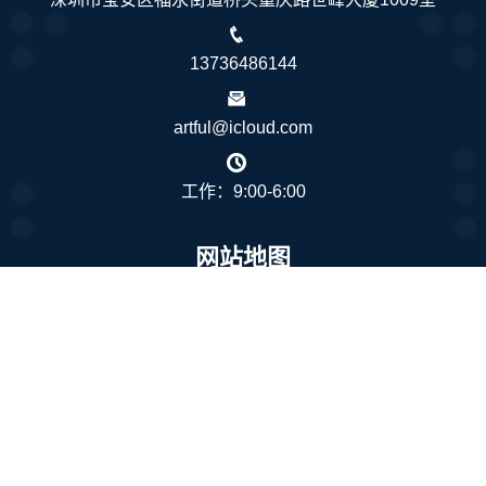
13736486144
artful@icloud.com
工作：9:00-6:00
网站地图
SiteMap
Copyright © 2026 - 版权所有
易游·(中国区)体育官方网站-YY
SPORTS