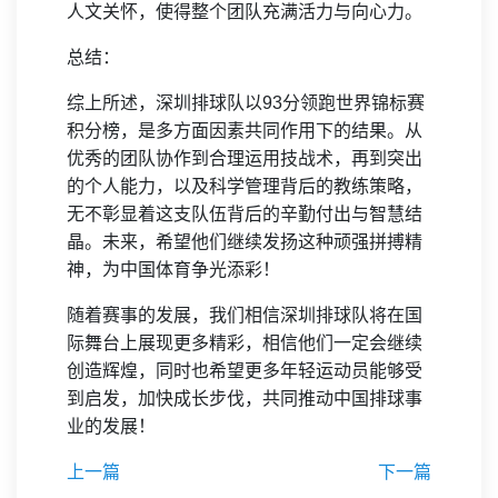
人文关怀，使得整个团队充满活力与向心力。
总结：
综上所述，深圳排球队以93分领跑世界锦标赛
积分榜，是多方面因素共同作用下的结果。从
优秀的团队协作到合理运用技战术，再到突出
的个人能力，以及科学管理背后的教练策略，
无不彰显着这支队伍背后的辛勤付出与智慧结
晶。未来，希望他们继续发扬这种顽强拼搏精
神，为中国体育争光添彩！
随着赛事的发展，我们相信深圳排球队将在国
际舞台上展现更多精彩，相信他们一定会继续
创造辉煌，同时也希望更多年轻运动员能够受
到启发，加快成长步伐，共同推动中国排球事
业的发展！
上一篇
下一篇