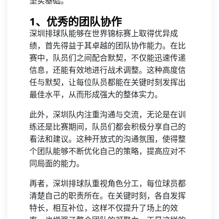
坚实基础。
1、优秀的团队协作
深圳排球队能够在世界锦标赛上取得优异成
绩，首先得益于其卓越的团队协作能力。在比
赛中，队员们之间配合默契，不仅能迅速传递
信息，还能有效地进行战术调整。这种高度信
任与默契，让每位队员都能在关键时刻发挥出
最佳水平，从而形成强大的整体实力。
此外，深圳队内注重沟通与交流，无论是在训
练还是比赛期间，队员们都会积极分享自己的
看法和建议。这种开放式的沟通氛围，使得整
个团队能够不断优化自己的策略，提高应对不
同局面的能力。
再者，深圳排球队重视角色分工，每位球员都
清楚自己的职责所在。在关键时刻，各自发挥
特长，相互补位，这样不仅提升了场上的效