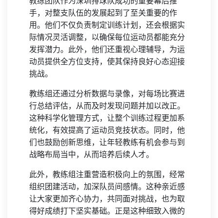
教练团队作为深圳排球队成功的重要幕后推
手，对整支队伍的发展起到了至关重要的作
用。他们不仅负责制定训练计划，还会根据实
际情况灵活调整，以确保每位运动员都能充分
发挥潜力。此外，他们还重视心理辅导，为运
动员提供全方位支持，使其保持良好心态迎接
挑战。
教练组还通过分析数据与录像，对每场比赛进
行总结评估，从而及时发现问题并加以改正。
这种科学化管理方式，让整个训练过程更加系
统化，有效提高了运动员竞技状态。同时，他
们也鼓励创新思维，让年轻教练有机会参与到
战略布局当中，从而培养后续人才。
此外，教练组注重营造积极向上的氛围，经常
组织团建活动，加深队员间感情。这种亲近感
让大家更加齐心协力，共同面对挑战，也为取
得好成绩打下坚实基础。正是这种细致入微的