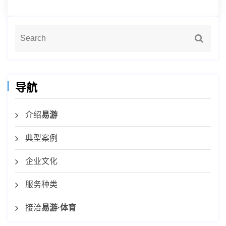
导航
介绍
易游
典型案例
企业文化
服务种类
接洽
易游·体育