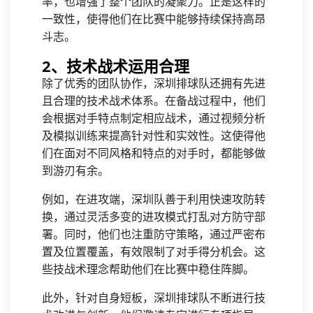
率，也增强了整个团队的凝聚力。正是这样的
一致性，使得他们在比赛中能够持续保持高昂
斗志。
2、技术战术运用合理
除了优秀的团队协作，深圳排球队还拥有先进
且合理的技术战术体系。在备战过程中，他们
会根据对手特点制定相应战术，通过视频分析
及模拟训练来提高针对性和实效性。这使得他
们在面对不同风格和特点的对手时，都能够做
到游刃有余。
例如，在进攻端，深圳队善于利用快速攻防转
换，通过灵活多变的进攻模式打乱对方防守部
署。同时，他们也注重防守策略，通过严密布
置及位置覆盖，有效限制了对手得分机会。这
些技战术理念帮助他们在比赛中稳住阵脚。
此外，针对自身短板，深圳排球队不断进行技