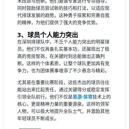
术改进与创新。他们邀请专家进行专项指导，
同时鼓励球员尝试新的技巧和打法，以适应现
代排球发展的趋势。这种勇于探索和完善自我
的精神，为他们提供了强大的竞争优势。
3、球员个人能力突出
在深圳排球队中，不乏个人能力突出的明星球
员。他们不仅具备扎实基本功，还展现出了极
高的竞技智商，在关键时刻总能做出正确判
断。这样的个体素质，让整个球队更加具有竞
争力，也为团体赛事增添了不少悬念与精彩。
尤其是在重要比赛阶段，这些杰出的球员往往
能站出来扛起责任，通过关键得分或稳定发挥
引领全队前行。他们不仅是
易游·体育
技术上的
核心，更是精神力量的重要源泉。这样的领军
人物，可以极大地提升全队士气，并激励其他
年轻球员不断成长。