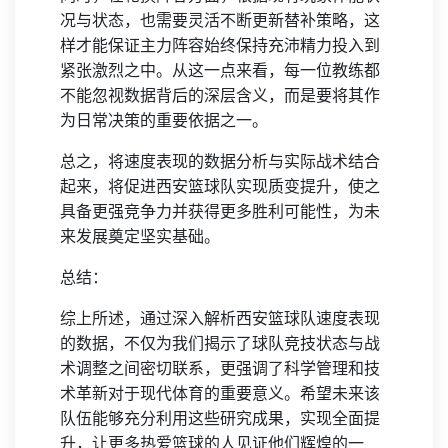
况与状态，也需要灵活不断更新替补策略，这
样才能保证主力阵容始终保持充沛精力投入到
紧张激烈之中。从这一点来看，每一位教练都
不能忽视数据背后的深层含义，而是要将其作
为日常决策的重要依据之一。
总之，将速度表现的数据分析与实际战术结合
起来，将促进西安篮球队实现质变提升，使之
具备更强竞争力并获得更多胜利可能性，为未
来发展奠定坚实基础。
总结：
综上所述，通过深入解析西安篮球队速度表现
的数据，不仅为我们揭示了球队竞技状态与战
术调整之间密切联系，更强调了科学管理和技
术革新对于现代体育的重要意义。希望未来该
队伍能够充分利用这些研究成果，实现全面提
升，让更多热爱篮球的人见证他们辉煌的一