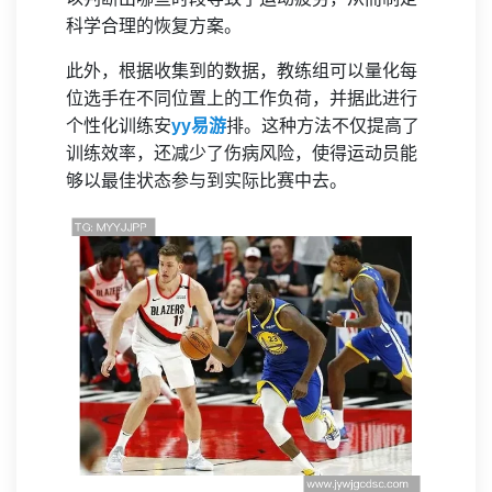
科学合理的恢复方案。
此外，根据收集到的数据，教练组可以量化每
位选手在不同位置上的工作负荷，并据此进行
个性化训练安
yy易游
排。这种方法不仅提高了
训练效率，还减少了伤病风险，使得运动员能
够以最佳状态参与到实际比赛中去。