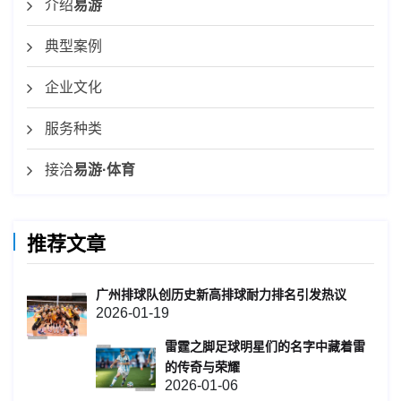
介绍
易游
典型案例
企业文化
服务种类
接洽
易游·体育
推荐文章
广州排球队创历史新高排球耐力排名引发热议
2026-01-19
雷霆之脚足球明星们的名字中藏着雷
的传奇与荣耀
2026-01-06