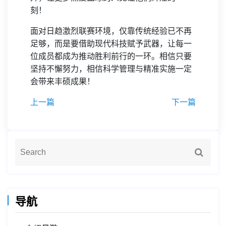
刻！
面对日趋激烈联赛环境，仅靠传统经验已不再
足够，而是要借助现代科技赋予武器，让每一
位成员都成为推动胜利前行的一环。相信只要
坚持不懈努力，相信科学管理与精准实施一定
会带来丰硕成果！
上一篇
下一篇
导航