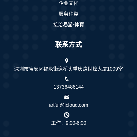
企业文化
服务种类
接洽
易游·体育
联系方式
深圳市宝安区福永街道桥头重庆路世峰大厦1009室
13736486144
artful@icloud.com
工作：9:00-6:00