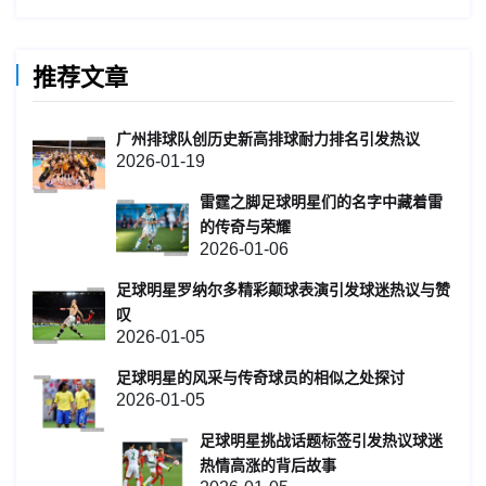
推荐文章
广州排球队创历史新高排球耐力排名引发热议
2026-01-19
雷霆之脚足球明星们的名字中藏着雷
的传奇与荣耀
2026-01-06
足球明星罗纳尔多精彩颠球表演引发球迷热议与赞
叹
2026-01-05
足球明星的风采与传奇球员的相似之处探讨
2026-01-05
足球明星挑战话题标签引发热议球迷
热情高涨的背后故事