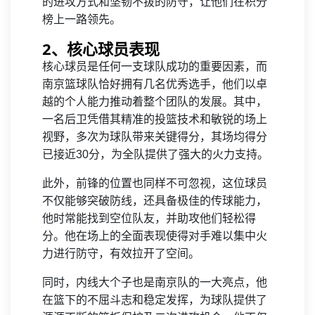
的进攻方式和坚韧不拔的防守，让他们在积分
榜上一路领先。
2、核心球员表现
核心球员是任何一支球队成功的重要因素，而
南京篮球队恰好拥有几名优秀选手，他们以卓
越的个人能力推动着整个团队的发展。其中，
一名后卫凭借其精准的投篮技术和敏锐的场上
视野，多次为球队带来关键得分，其场均得分
已接近30分，为全队提供了强大的火力支持。
此外，前锋的位置也同样不可忽视，这位球员
不仅能够突破防线，还具备极佳的传球能力，
他时常能找到空位队友，并助攻他们轻松得
分。他在场上的全面表现使得对手难以集中火
力进行防守，有效拉开了空间。
同时，内线大个子也是南京队的一大亮点，他
在篮下的不屈斗志和稳定发挥，为球队提供了