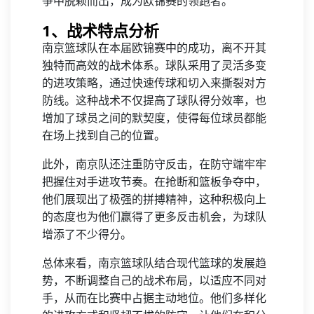
争中脱颖而出，成为欧锦赛的领跑者。
1、战术特点分析
南京篮球队在本届欧锦赛中的成功，离不开其
独特而高效的战术体系。球队采用了灵活多变
的进攻策略，通过快速传球和切入来撕裂对方
防线。这种战术不仅提高了球队得分效率，也
增加了球员之间的默契度，使得每位球员都能
在场上找到自己的位置。
此外，南京队还注重防守反击，在防守端牢牢
把握住对手进攻节奏。在抢断和篮板争夺中，
他们展现出了极强的拼搏精神，这种积极向上
的态度也为他们赢得了更多反击机会，为球队
增添了不少得分。
总体来看，南京篮球队结合现代篮球的发展趋
势，不断调整自己的战术布局，以适应不同对
手，从而在比赛中占据主动地位。他们多样化