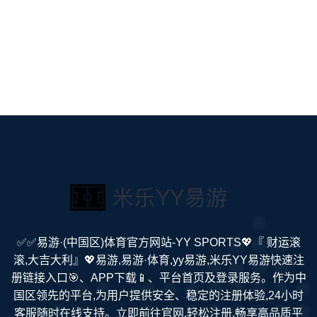
✅✅易游·(中国区)体育官方网站-YY SPORTS💖『 财运滚
滚,大吉大利』💖易游,易游·体育,yy易游,米乐YY易游快速注
册链接入口🎯、APP下载📱、平台首页及登录服务。作为中
国区领先的平台,为用户提供安全、稳定的注册体验,24小时
客服随时在线支持。立即前往官网,轻松注册,畅享高品质平