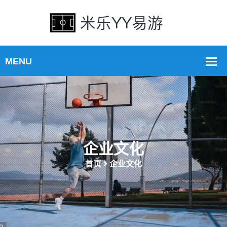
企业文化
首页
企业文化