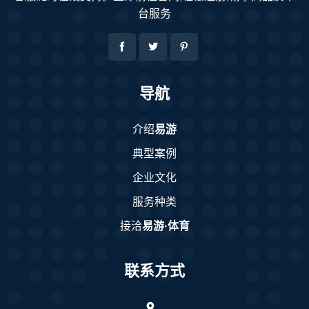
台服务
导航
介绍
易游
典型案例
企业文化
服务种类
接洽
易游·体育
联系方式