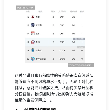
这种严谨且富有前瞻性的策略使得南京篮球队
能够适应不同风格与水平对手，无论面对何种
挑战，总能找到破解之法，从而稳步攀升至积
分榜首位。教练团队所付出的努力无疑是取得
佳绩的重要保障之一。